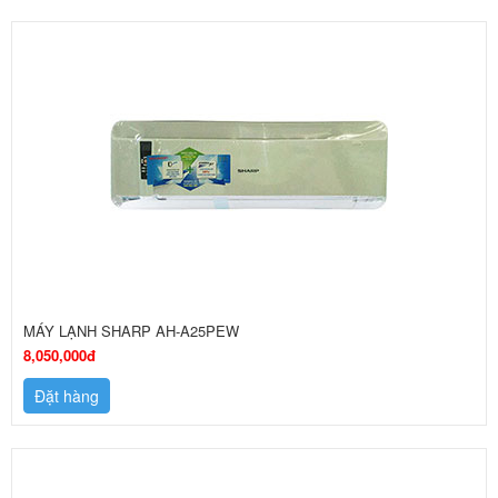
MÁY LẠNH SHARP AH-A25PEW
8,050,000đ
Đặt hàng