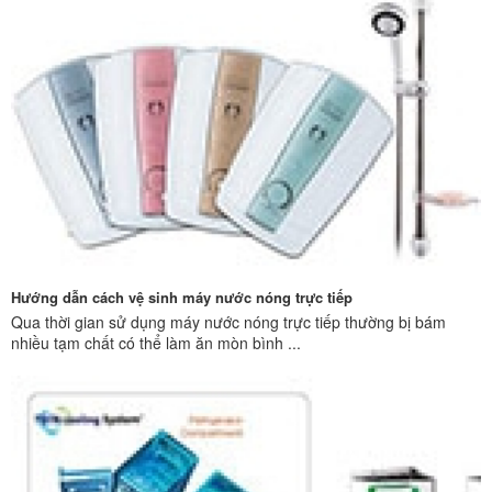
Hướng dẫn cách vệ sinh máy nước nóng trực tiếp
Qua thời gian sử dụng máy nước nóng trực tiếp thường bị bám
nhiều tạm chất có thể làm ăn mòn bình ...