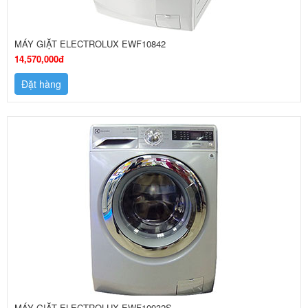
MÁY GIẶT ELECTROLUX EWF10842
14,570,000đ
Đặt hàng
MÁY GIẶT ELECTROLUX EWF10932S