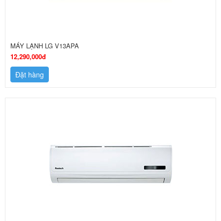
MÁY LẠNH LG V13APA
12,290,000đ
Đặt hàng