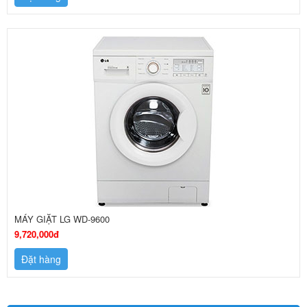
MÁY GIẶT LG WD-9600
9,720,000đ
Đặt hàng