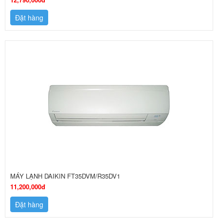
Đặt hàng
MÁY LẠNH DAIKIN FT35DVM/R35DV1
11,200,000đ
Đặt hàng