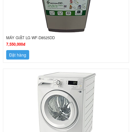
MÁY GIẶT LG WF-D8525DD
7,550,000đ
Đặt hàng