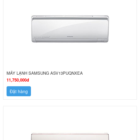
MÁY LẠNH SAMSUNG ASV13PUQNXEA
11,750,000đ
Đặt hàng