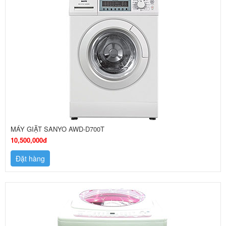
MÁY GIẶT SANYO AWD-D700T
10,500,000đ
Đặt hàng