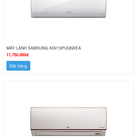
MÁY LẠNH SAMSUNG ASV13PUQNXEA
11,750,000đ
Đặt hàng