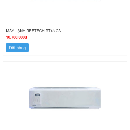
MÁY LẠNH REETECH RT18-CA
10,700,000đ
Đặt hàng