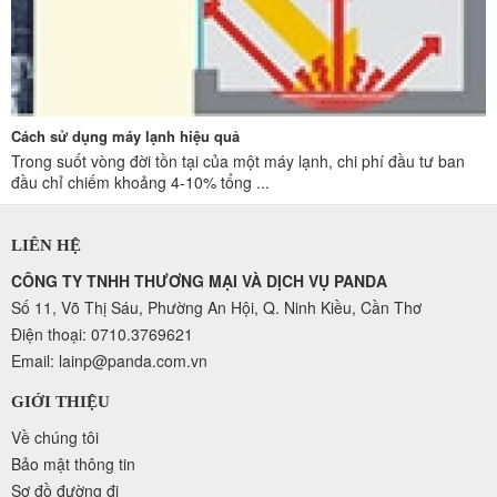
Cách sử dụng máy lạnh hiệu quả
Trong suốt vòng đời tồn tại của một máy lạnh, chi phí đầu tư ban
đầu chỉ chiếm khoảng 4-10% tổng ...
LIÊN HỆ
CÔNG TY TNHH THƯƠNG MẠI VÀ DỊCH VỤ PANDA
Số 11, Võ Thị Sáu, Phường An Hội, Q. Ninh Kiều, Cần Thơ
Điện thoại: 0710.3769621
Email: lainp@panda.com.vn
GIỚI THIỆU
Về chúng tôi
Bảo mật thông tin
Sơ đồ đường đi