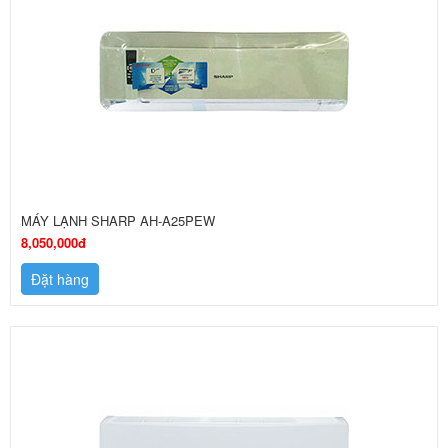
MÁY LẠNH SHARP AH-A25PEW
8,050,000đ
Đặt hàng