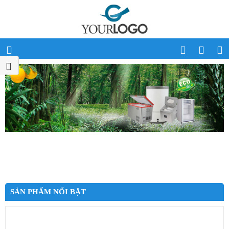
SẢN PHẨM NỔI BẬT