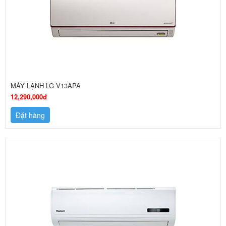
MÁY LẠNH LG V13APA
12,290,000đ
Đặt hàng