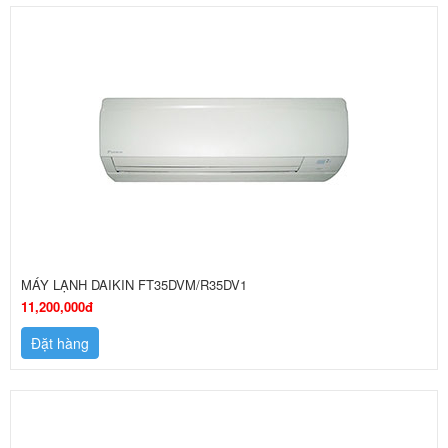
MÁY LẠNH DAIKIN FT35DVM/R35DV1
11,200,000đ
Đặt hàng