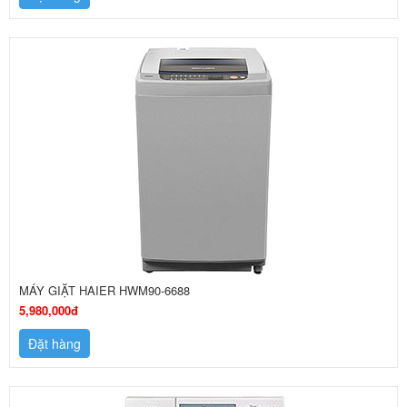
MÁY GIẶT HAIER HWM90-6688
5,980,000đ
Đặt hàng