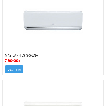
MÁY LẠNH LG S09ENA
7,600,000đ
Đặt hàng