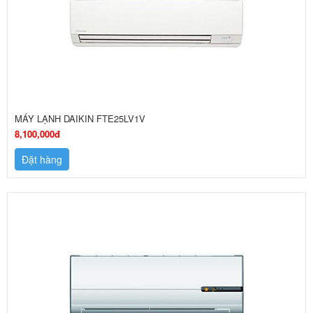
MÁY LẠNH DAIKIN FTE25LV1V
8,100,000đ
Đặt hàng