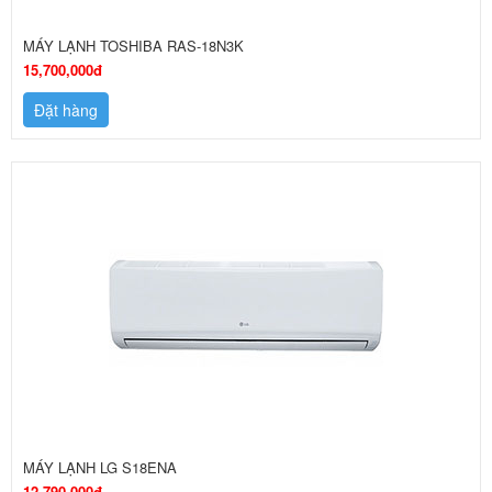
MÁY LẠNH TOSHIBA RAS-18N3K
15,700,000đ
Đặt hàng
MÁY LẠNH LG S18ENA
12,790,000đ