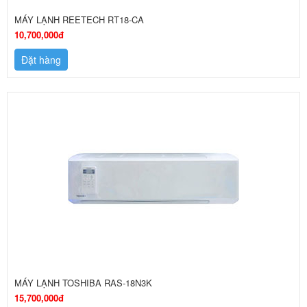
MÁY LẠNH REETECH RT18-CA
10,700,000đ
Đặt hàng
MÁY LẠNH TOSHIBA RAS-18N3K
15,700,000đ