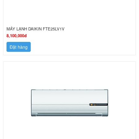
MÁY LẠNH DAIKIN FTE25LV1V
8,100,000đ
Đặt hàng