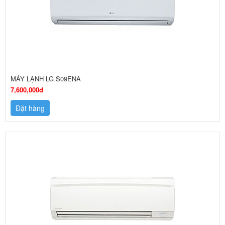
MÁY LẠNH LG S09ENA
7,600,000đ
Đặt hàng