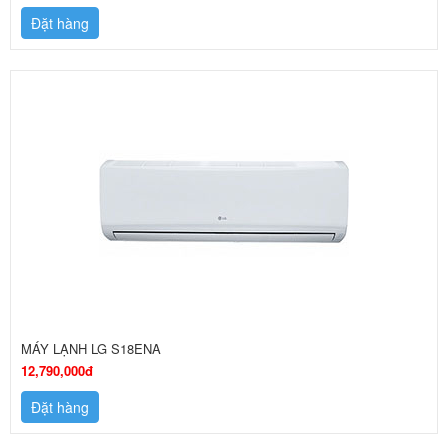
Đặt hàng
MÁY LẠNH LG S18ENA
12,790,000đ
Đặt hàng