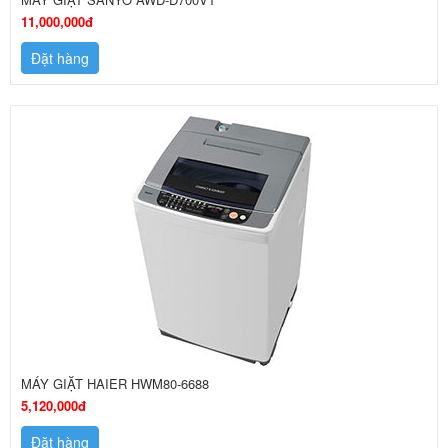
11,000,000đ
Đặt hàng
MÁY GIẶT HAIER HWM80-6688
5,120,000đ
Đặt hàng