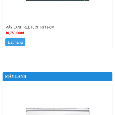
MÁY LẠNH REETECH RT18-CM
10,750,000đ
Đặt hàng
MÁY LẠNH