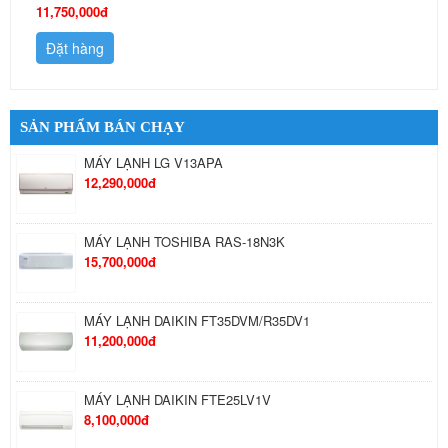
11,750,000đ
Đặt hàng
SẢN PHẨM BÁN CHẠY
MÁY LẠNH LG V13APA
12,290,000đ
MÁY LẠNH TOSHIBA RAS-18N3K
15,700,000đ
MÁY LẠNH DAIKIN FT35DVM/R35DV1
11,200,000đ
MÁY LẠNH DAIKIN FTE25LV1V
8,100,000đ