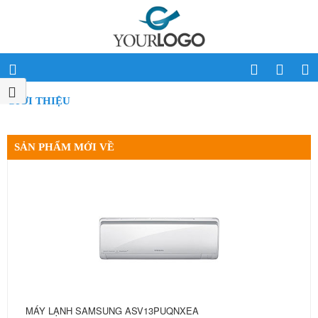
GIỚI THIỆU
SẢN PHẨM MỚI VỀ
MÁY LẠNH SAMSUNG ASV13PUQNXEA