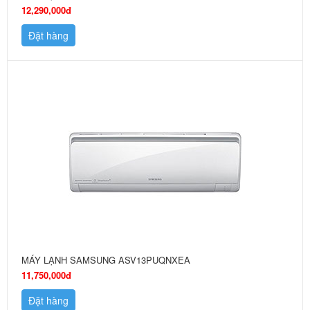
12,290,000đ
Đặt hàng
MÁY LẠNH SAMSUNG ASV13PUQNXEA
11,750,000đ
Đặt hàng