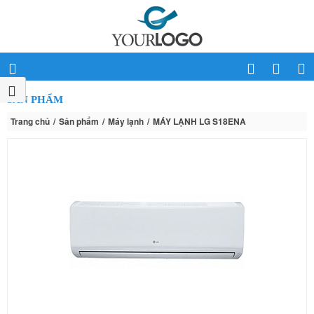
SẢN PHẨM
Trang chủ
Sản phẩm
Máy lạnh
MÁY LẠNH LG S18ENA