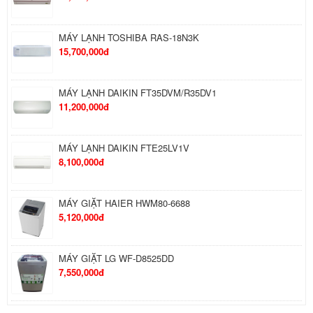
MÁY LẠNH TOSHIBA RAS-18N3K
15,700,000đ
MÁY LẠNH DAIKIN FT35DVM/R35DV1
11,200,000đ
MÁY LẠNH DAIKIN FTE25LV1V
8,100,000đ
MÁY GIẶT HAIER HWM80-6688
5,120,000đ
MÁY GIẶT LG WF-D8525DD
7,550,000đ