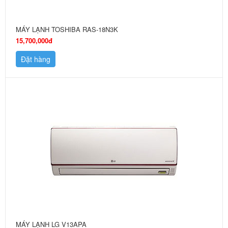
MÁY LẠNH TOSHIBA RAS-18N3K
15,700,000đ
Đặt hàng
MÁY LẠNH LG V13APA