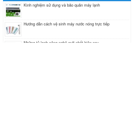
Kinh nghiệm sử dụng và bảo quản máy lạnh
Hướng dẫn cách vệ sinh máy nước nóng trực tiếp
Những tủ lạnh công nghệ mới nhất hiện nay
Cách sử dụng máy lạnh hiệu quả
5 cách đơn giản để khử mùi tủ lạnh
FACEBOOK