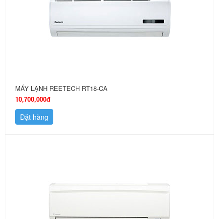
MÁY LẠNH REETECH RT18-CA
10,700,000đ
Đặt hàng