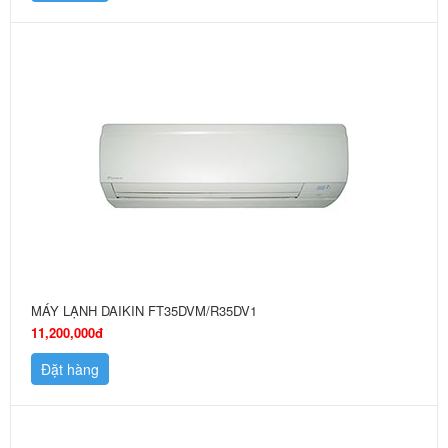
MÁY LẠNH DAIKIN FT35DVM/R35DV1
11,200,000đ
Đặt hàng