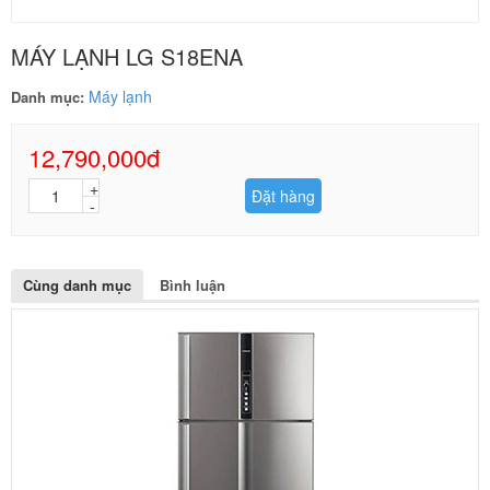
MÁY LẠNH LG S18ENA
Máy lạnh
Danh mục:
12,790,000đ
Đặt hàng
Cùng danh mục
Bình luận