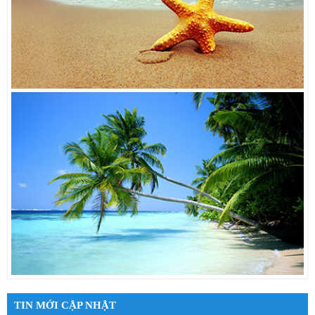
TIN MỚI CẬP NHẬT