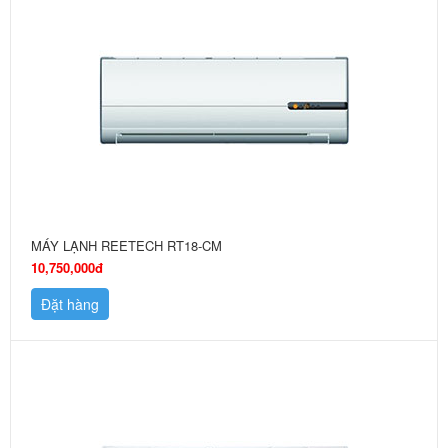
MÁY LẠNH REETECH RT18-CM
10,750,000đ
Đặt hàng