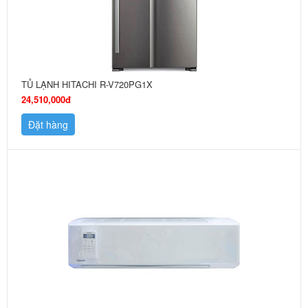
TỦ LẠNH HITACHI R-V720PG1X
24,510,000đ
Đặt hàng