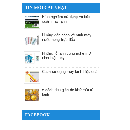
TIN MỚI CẬP NHẬT
Kinh nghiệm sử dụng và bảo
quản máy lạnh
Hướng dẫn cách vệ sinh máy
nước nóng trực tiếp
Những tủ lạnh công nghệ mới
nhất hiện nay
Cách sử dụng máy lạnh hiệu quả
5 cách đơn giản để khử mùi tủ
lạnh
FACEBOOK