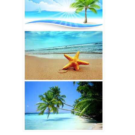
9,405,000đ