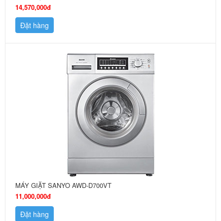
14,570,000đ
Đặt hàng
MÁY GIẶT SANYO AWD-D700VT
11,000,000đ
Đặt hàng