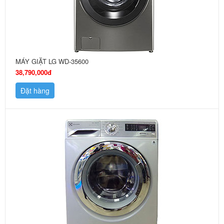
MÁY GIẶT LG WD-35600
38,790,000đ
Đặt hàng