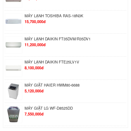
MÁY LẠNH TOSHIBA RAS-18N3K
15,700,000đ
MÁY LẠNH DAIKIN FT35DVM/R35DV1
11,200,000đ
MÁY LẠNH DAIKIN FTE25LV1V
8,100,000đ
MÁY GIẶT HAIER HWM80-6688
5,120,000đ
MÁY GIẶT LG WF-D8525DD
7,550,000đ