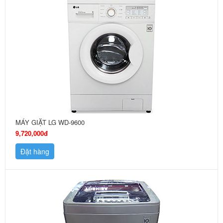
MÁY GIẶT LG WD-9600
9,720,000đ
Đặt hàng