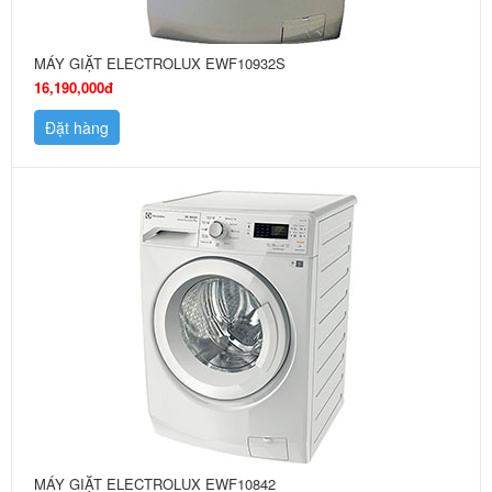
MÁY GIẶT ELECTROLUX EWF10932S
16,190,000đ
Đặt hàng
MÁY GIẶT ELECTROLUX EWF10842