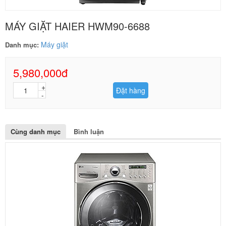
MÁY GIẶT HAIER HWM90-6688
Máy giặt
Danh mục:
5,980,000đ
Đặt hàng
Cùng danh mục
Bình luận