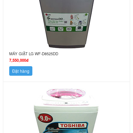
MÁY GIẶT LG WF-D8525DD
7,550,000đ
Đặt hàng