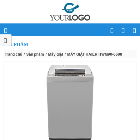
SẢN PHẨM
Trang chủ
Sản phẩm
Máy giặt
MÁY GIẶT HAIER HWM90-6688