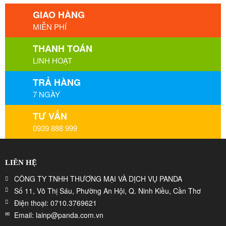
GIAO HÀNG
MIỄN PHÍ
THANH TOÁN
LINH HOẠT
TRẢ HÀNG
7 NGÀY
TƯ VẤN
0939 888 999
LIÊN HỆ
CÔNG TY TNHH THƯƠNG MẠI VÀ DỊCH VỤ PANDA
Số 11, Võ Thị Sáu, Phường An Hội, Q. Ninh Kiều, Cần Thơ
Điện thoại: 0710.3769621
Email: lainp@panda.com.vn