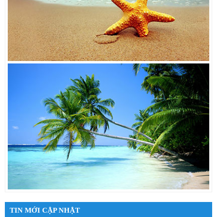
TIN MỚI CẬP NHẬT