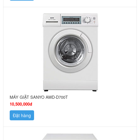
MÁY GIẶT SANYO AWD-D700T
10,500,000đ
Đặt hàng