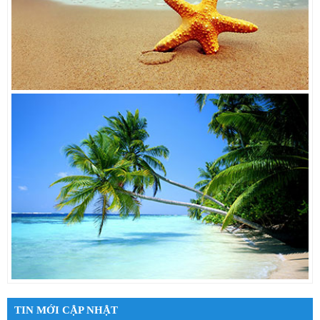
TIN MỚI CẬP NHẬT