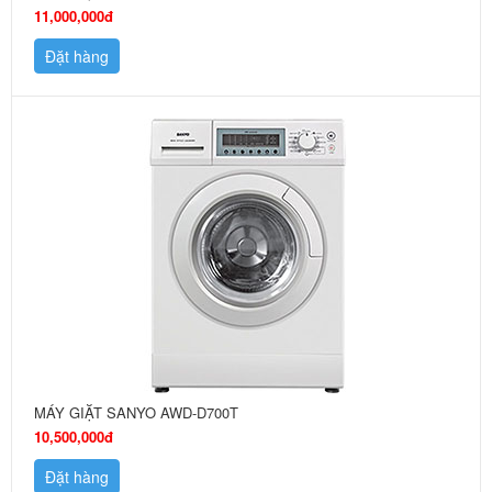
11,000,000đ
Đặt hàng
MÁY GIẶT SANYO AWD-D700T
10,500,000đ
Đặt hàng