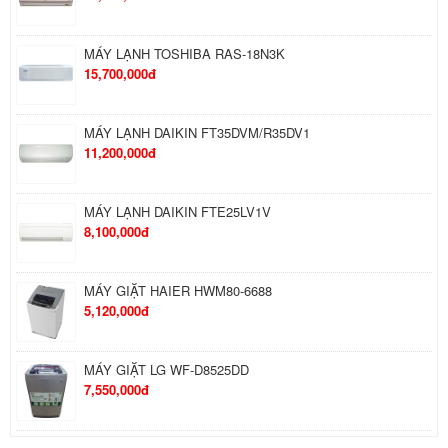
MÁY LẠNH TOSHIBA RAS-18N3K
15,700,000đ
MÁY LẠNH DAIKIN FT35DVM/R35DV1
11,200,000đ
MÁY LẠNH DAIKIN FTE25LV1V
8,100,000đ
MÁY GIẶT HAIER HWM80-6688
5,120,000đ
MÁY GIẶT LG WF-D8525DD
7,550,000đ