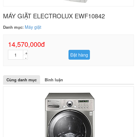
MÁY GIẶT ELECTROLUX EWF10842
Máy giặt
Danh mục:
14,570,000đ
Đặt hàng
Cùng danh mục
Bình luận