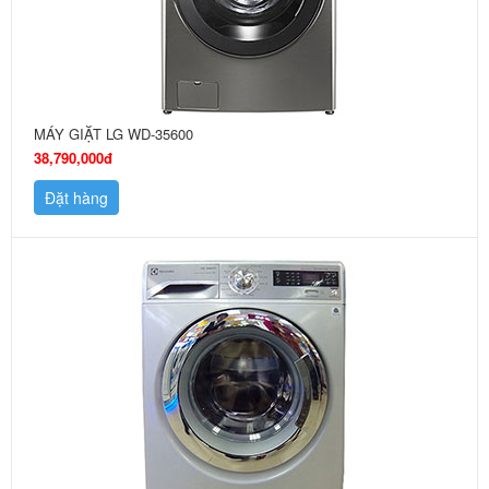
MÁY GIẶT LG WD-35600
38,790,000đ
Đặt hàng