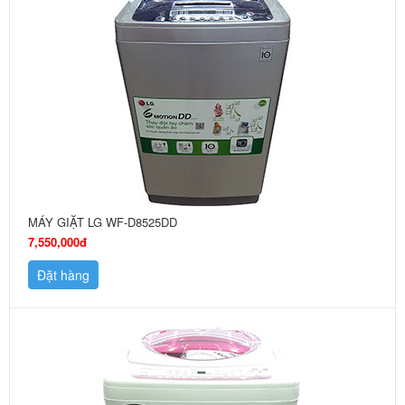
MÁY GIẶT LG WF-D8525DD
7,550,000đ
Đặt hàng