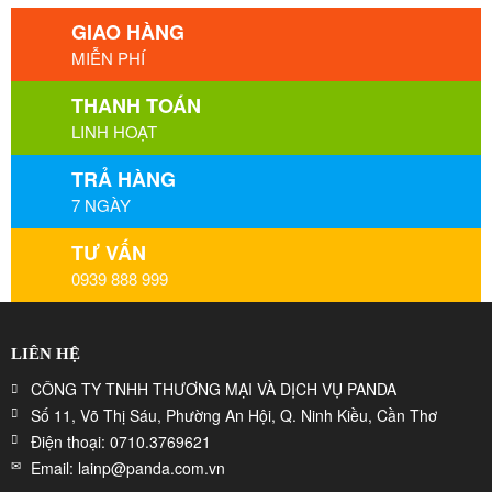
GIAO HÀNG
MIỄN PHÍ
THANH TOÁN
LINH HOẠT
TRẢ HÀNG
7 NGÀY
TƯ VẤN
0939 888 999
LIÊN HỆ
CÔNG TY TNHH THƯƠNG MẠI VÀ DỊCH VỤ PANDA
Số 11, Võ Thị Sáu, Phường An Hội, Q. Ninh Kiều, Cần Thơ
Điện thoại: 0710.3769621
Email: lainp@panda.com.vn