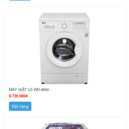
MÁY GIẶT LG WD-9600
9,720,000đ
Đặt hàng