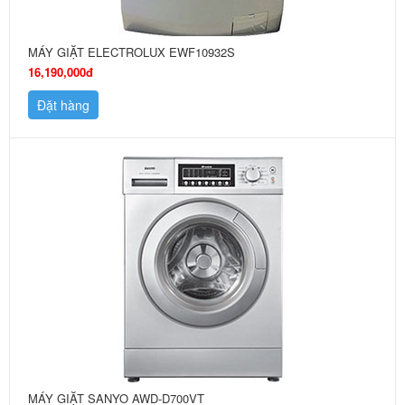
MÁY GIẶT ELECTROLUX EWF10932S
16,190,000đ
Đặt hàng
MÁY GIẶT SANYO AWD-D700VT