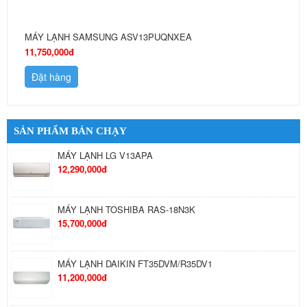
MÁY LẠNH SAMSUNG ASV13PUQNXEA
11,750,000đ
Đặt hàng
SẢN PHẨM BÁN CHẠY
MÁY LẠNH LG V13APA
12,290,000đ
MÁY LẠNH TOSHIBA RAS-18N3K
15,700,000đ
MÁY LẠNH DAIKIN FT35DVM/R35DV1
11,200,000đ