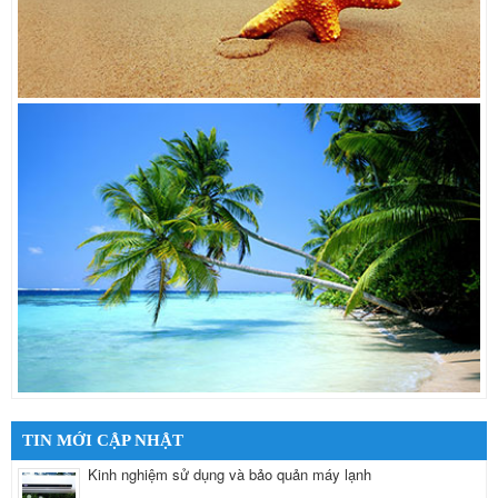
TIN MỚI CẬP NHẬT
Kinh nghiệm sử dụng và bảo quản máy lạnh