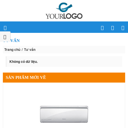
TƯ VẤN
Trang chủ
Tư vấn
Không có dữ liệu.
SẢN PHẨM MỚI VỀ