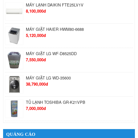
MÁY LẠNH DAIKIN FTE25LV1V
8,100,000đ
MÁY GIẶT HAIER HWM80-6688
5,120,000đ
MÁY GIẶT LG WF-D8525DD
7,550,000đ
MÁY GIẶT LG WD-35600
38,790,000đ
TỦ LẠNH TOSHIBA GR-K21VPB
7,000,000đ
TỦ LẠNH SANYO SR-S205PN
5,190,000đ
QUẢNG CÁO