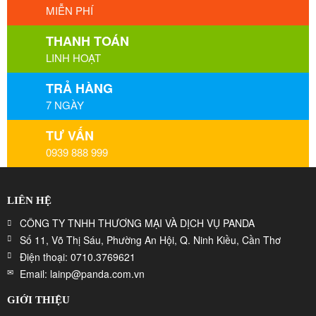
MIỄN PHÍ
THANH TOÁN
LINH HOẠT
TRẢ HÀNG
7 NGÀY
TƯ VẤN
0939 888 999
LIÊN HỆ
CÔNG TY TNHH THƯƠNG MẠI VÀ DỊCH VỤ PANDA
Số 11, Võ Thị Sáu, Phường An Hội, Q. Ninh Kiều, Cần Thơ
Điện thoại: 0710.3769621
Email: lainp@panda.com.vn
GIỚI THIỆU