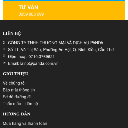
TƯ VẤN
0939 888 999
LIÊN HỆ
CÔNG TY TNHH THƯƠNG MẠI VÀ DỊCH VỤ PANDA
Số 11, Võ Thị Sáu, Phường An Hội, Q. Ninh Kiều, Cần Thơ
Điện thoại: 0710.3769621
Email: lainp@panda.com.vn
GIỚI THIỆU
Về chúng tôi
Bảo mật thông tin
Sơ đồ đường đi
Thắc mắc - Liên hệ
HƯỚNG DẪN
Mua hàng và thanh toán