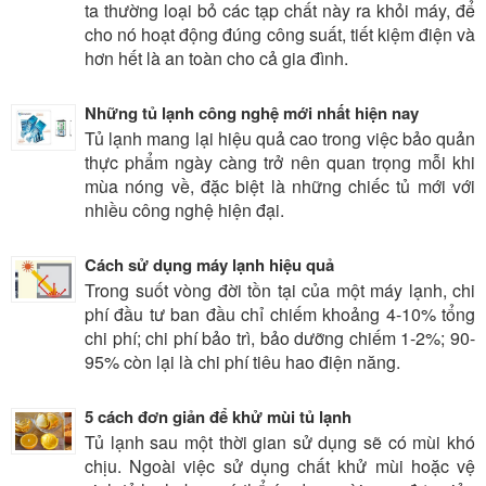
ta thường loại bỏ các tạp chất này ra khỏi máy, để
cho nó hoạt động đúng công suất, tiết kiệm điện và
hơn hết là an toàn cho cả gia đình.
Những tủ lạnh công nghệ mới nhất hiện nay
Tủ lạnh mang lại hiệu quả cao trong việc bảo quản
thực phẩm ngày càng trở nên quan trọng mỗi khi
mùa nóng về, đặc biệt là những chiếc tủ mới với
nhiều công nghệ hiện đại.
Cách sử dụng máy lạnh hiệu quả
Trong suốt vòng đời tồn tại của một máy lạnh, chi
phí đầu tư ban đầu chỉ chiếm khoảng 4-10% tổng
chi phí; chi phí bảo trì, bảo dưỡng chiếm 1-2%; 90-
95% còn lại là chi phí tiêu hao điện năng.
5 cách đơn giản để khử mùi tủ lạnh
Tủ lạnh sau một thời gian sử dụng sẽ có mùi khó
chịu. Ngoài việc sử dụng chất khử mùi hoặc vệ