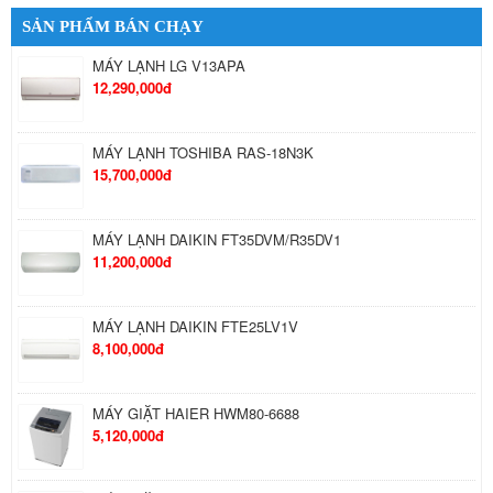
SẢN PHẨM BÁN CHẠY
MÁY LẠNH LG V13APA
12,290,000đ
MÁY LẠNH TOSHIBA RAS-18N3K
15,700,000đ
MÁY LẠNH DAIKIN FT35DVM/R35DV1
11,200,000đ
MÁY LẠNH DAIKIN FTE25LV1V
8,100,000đ
MÁY GIẶT HAIER HWM80-6688
5,120,000đ