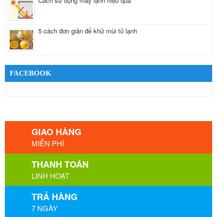
Cách sử dụng máy lạnh hiệu quả
5 cách đơn giản để khử mùi tủ lạnh
FACEBOOK
GIAO HÀNG
MIỄN PHÍ
THANH TOÁN
LINH HOẠT
TRẢ HÀNG
7 NGÀY