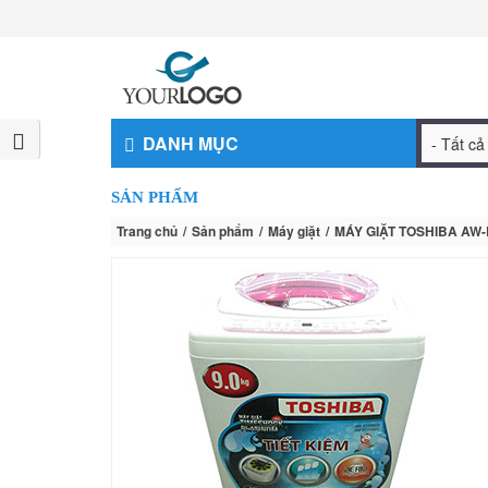
DANH MỤC
SẢN PHẨM
Trang chủ
Sản phẩm
Máy giặt
MÁY GIẶT TOSHIBA AW