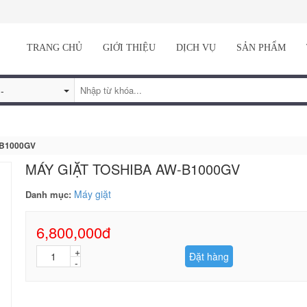
TRANG CHỦ
GIỚI THIỆU
DỊCH VỤ
SẢN PHẨM
-B1000GV
MÁY GIẶT TOSHIBA AW-B1000GV
Máy giặt
Danh mục:
6,800,000đ
Đặt hàng