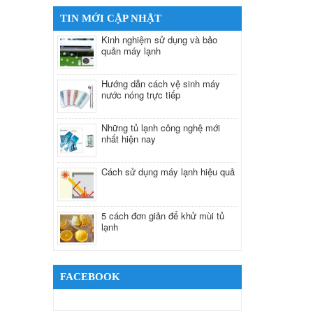
TIN MỚI CẬP NHẬT
Kinh nghiệm sử dụng và bảo
quản máy lạnh
Hướng dẫn cách vệ sinh máy
nước nóng trực tiếp
Những tủ lạnh công nghệ mới
nhất hiện nay
Cách sử dụng máy lạnh hiệu quả
5 cách đơn giản để khử mùi tủ
lạnh
FACEBOOK