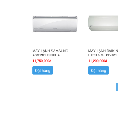
MÁY LẠNH SAMSUNG
MÁY LẠNH DAIKI
ASV13PUQNXEA
FT35DVM/R35DV1
11,750,000đ
11,200,000đ
Đặt hàng
Đặt hàng