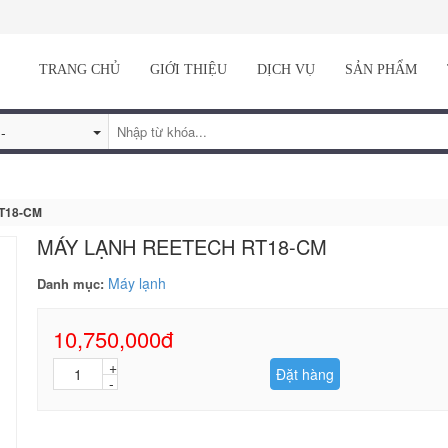
TRANG CHỦ
GIỚI THIỆU
DỊCH VỤ
SẢN PHẨM
T18-CM
MÁY LẠNH REETECH RT18-CM
Máy lạnh
Danh mục:
10,750,000đ
Đặt hàng