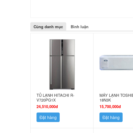
Cùng danh mục
Bình luận
TỦ LẠNH HITACHI R-
MÁY LẠNH TOSHI
V720PG1X
18N3K
24,510,000đ
15,700,000đ
Đặt hàng
Đặt hàng