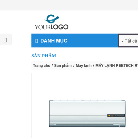
DANH MỤC
SẢN PHẨM
Trang chủ
Sản phẩm
Máy lạnh
MÁY LẠNH REETECH R