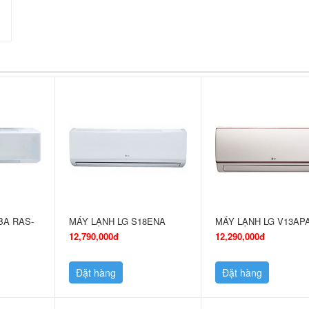
BA RAS-
MÁY LẠNH LG S18ENA
MÁY LẠNH LG V13AP
12,790,000đ
12,290,000đ
Đặt hàng
Đặt hàng