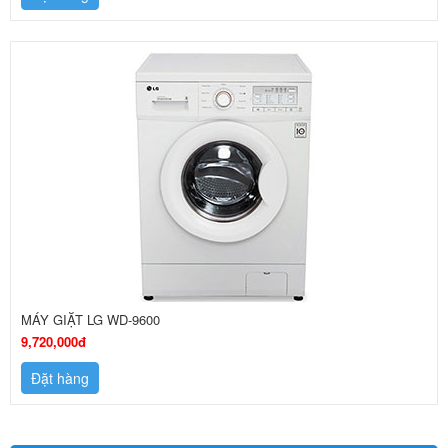
MÁY GIẶT LG WD-9600
9,720,000đ
Đặt hàng