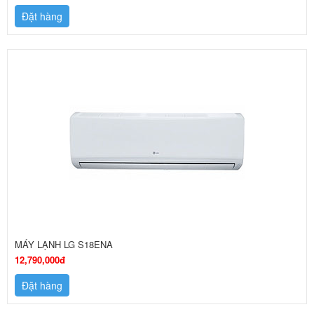
Đặt hàng
MÁY LẠNH LG S18ENA
12,790,000đ
Đặt hàng