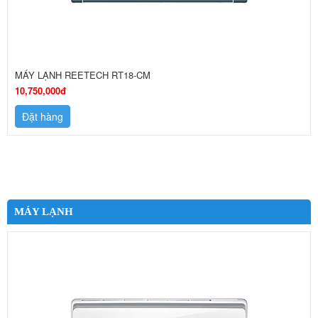
MÁY LẠNH REETECH RT18-CM
10,750,000đ
Đặt hàng
MÁY LẠNH