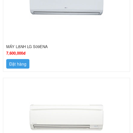
MÁY LẠNH LG S09ENA
7,600,000đ
Đặt hàng