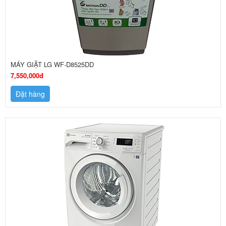
MÁY GIẶT LG WF-D8525DD
7,550,000đ
Đặt hàng