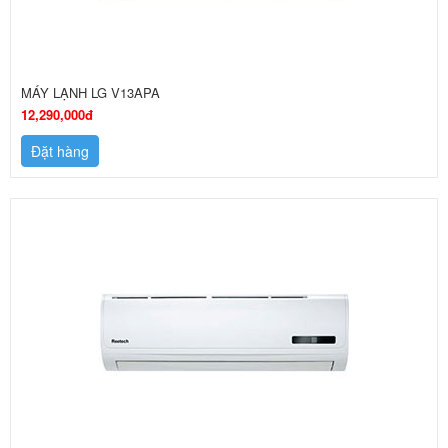
MÁY LẠNH LG V13APA
12,290,000đ
Đặt hàng