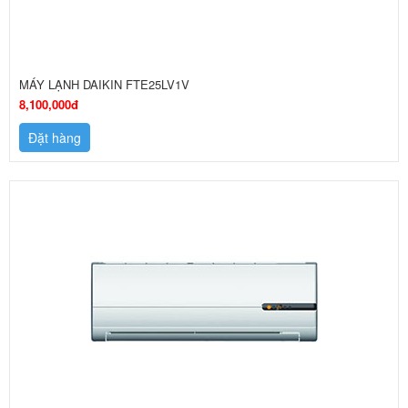
MÁY LẠNH DAIKIN FTE25LV1V
8,100,000đ
Đặt hàng