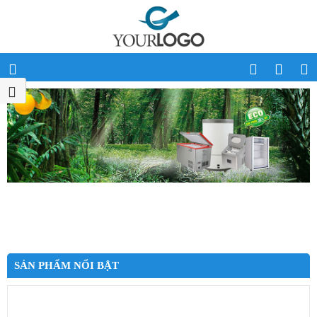
SẢN PHẨM NỔI BẬT