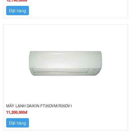
Đặt hàng
MÁY LẠNH DAIKIN FT35DVM/R35DV1
11,200,000đ
Đặt hàng