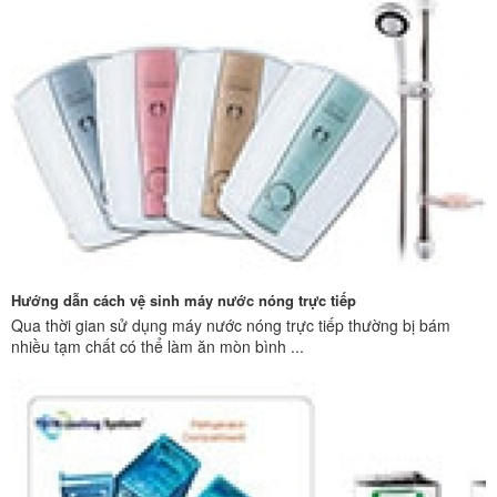
Hướng dẫn cách vệ sinh máy nước nóng trực tiếp
Qua thời gian sử dụng máy nước nóng trực tiếp thường bị bám
nhiều tạm chất có thể làm ăn mòn bình ...