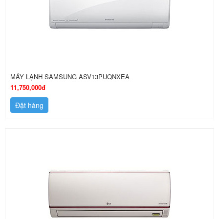
MÁY LẠNH SAMSUNG ASV13PUQNXEA
11,750,000đ
Đặt hàng