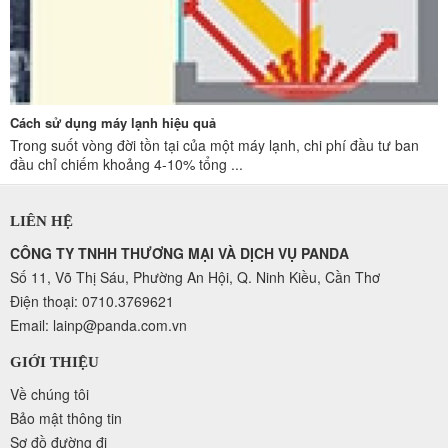
Cách sử dụng máy lạnh hiệu quả
Trong suốt vòng đời tồn tại của một máy lạnh, chi phí đầu tư ban
đầu chỉ chiếm khoảng 4-10% tổng ...
LIÊN HỆ
CÔNG TY TNHH THƯƠNG MẠI VÀ DỊCH VỤ PANDA
Số 11, Võ Thị Sáu, Phường An Hội, Q. Ninh Kiều, Cần Thơ
Điện thoại: 0710.3769621
Email: lainp@panda.com.vn
GIỚI THIỆU
Về chúng tôi
Bảo mật thông tin
Sơ đồ đường đi