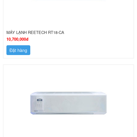
MÁY LẠNH REETECH RT18-CA
10,700,000đ
Đặt hàng