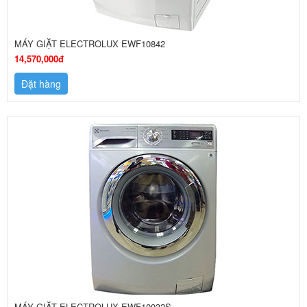
MÁY GIẶT ELECTROLUX EWF10842
14,570,000đ
Đặt hàng
MÁY GIẶT ELECTROLUX EWF10932S