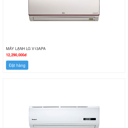
MÁY LẠNH LG V13APA
12,290,000đ
Đặt hàng