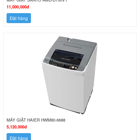
11,000,000đ
Đặt hàng
MÁY GIẶT HAIER HWM80-6688
5,120,000đ
Đặt hàng