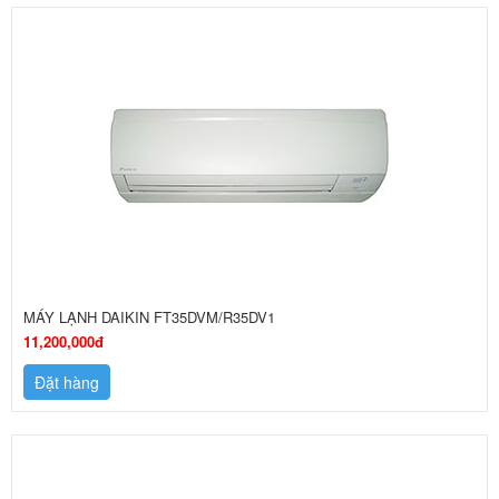
MÁY LẠNH DAIKIN FT35DVM/R35DV1
11,200,000đ
Đặt hàng