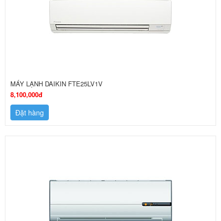
MÁY LẠNH DAIKIN FTE25LV1V
8,100,000đ
Đặt hàng