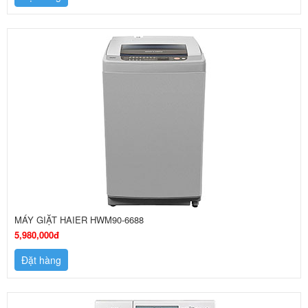
MÁY GIẶT HAIER HWM90-6688
5,980,000đ
Đặt hàng