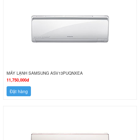
MÁY LẠNH SAMSUNG ASV13PUQNXEA
11,750,000đ
Đặt hàng