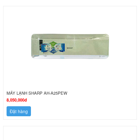
MÁY LẠNH SHARP AH-A25PEW
8,050,000đ
Đặt hàng