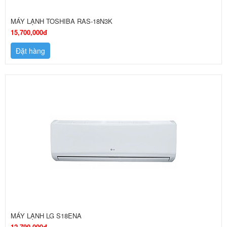
MÁY LẠNH TOSHIBA RAS-18N3K
15,700,000đ
Đặt hàng
MÁY LẠNH LG S18ENA
12,790,000đ