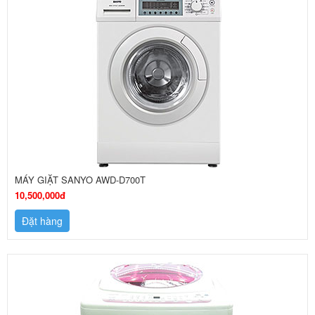
MÁY GIẶT SANYO AWD-D700T
10,500,000đ
Đặt hàng