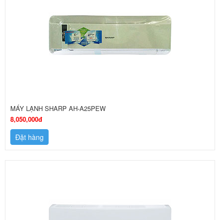
MÁY LẠNH SHARP AH-A25PEW
8,050,000đ
Đặt hàng