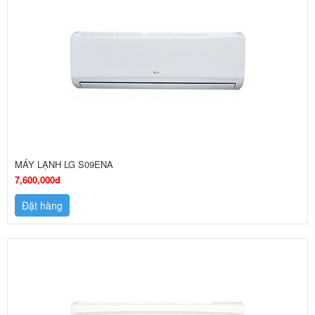
MÁY LẠNH LG S09ENA
7,600,000đ
Đặt hàng