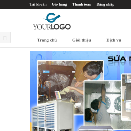
Tài khoản
Giỏ hàng
Thanh toán
Đăng nhập
Trang chủ
Giới thiệu
Dịch vụ