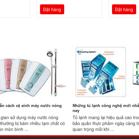
Đặt hàng
Đặt hàng
ẫn cách vệ sinh máy nước nóng
Những tủ lạnh công nghệ mới nhấ
nay
 gian sử dụng máy nước nóng
Tủ lạnh mang lại hiệu quả cao tro
p thường bị bám nhiều tạm chất có
bảo quản thực phẩm ngày càng t
ăn mòn bình ...
quan trọng mỗi khi ...