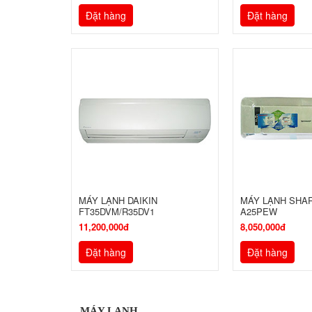
Đặt hàng
Đặt hàng
MÁY LẠNH DAIKIN
MÁY LẠNH SHAR
FT35DVM/R35DV1
A25PEW
11,200,000đ
8,050,000đ
Đặt hàng
Đặt hàng
MÁY LẠNH