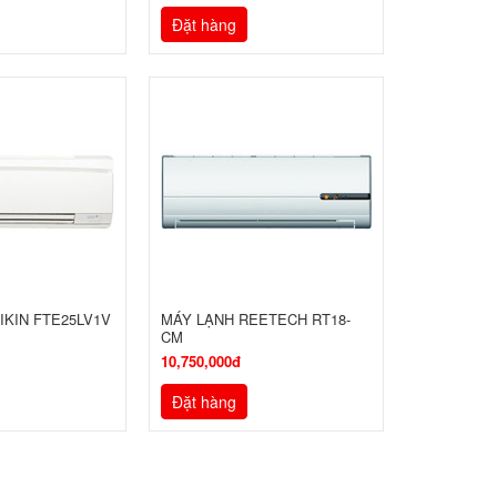
Đặt hàng
IKIN FTE25LV1V
MÁY LẠNH REETECH RT18-
CM
10,750,000đ
Đặt hàng