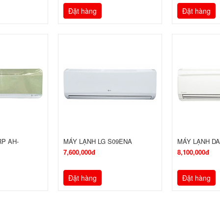
Đặt hàng
Đặt hàng
P AH-
MÁY LẠNH LG S09ENA
MÁY LẠNH DA
7,600,000đ
8,100,000đ
Đặt hàng
Đặt hàng