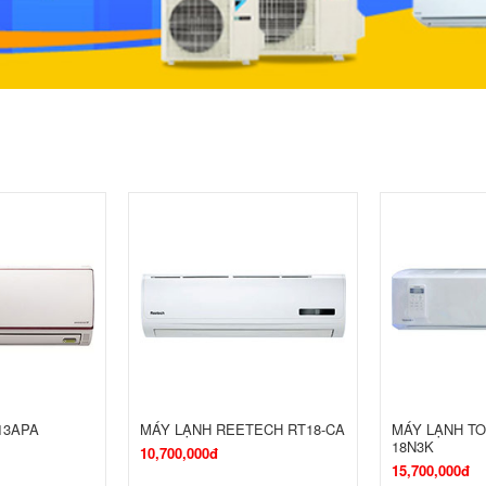
13APA
MÁY LẠNH REETECH RT18-CA
MÁY LẠNH TO
18N3K
10,700,000đ
15,700,000đ