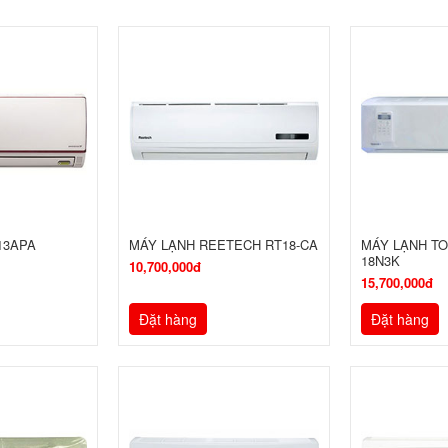
13APA
MÁY LẠNH REETECH RT18-CA
MÁY LẠNH TO
18N3K
10,700,000đ
15,700,000đ
Đặt hàng
Đặt hàng