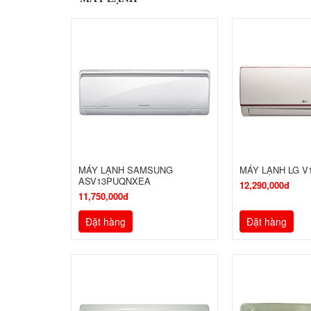
MÁY LẠNH SAMSUNG
MÁY LẠNH LG V
ASV13PUQNXEA
12,290,000đ
11,750,000đ
Đặt hàng
Đặt hàng