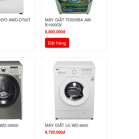
NYO AWD-D700T
MÁY GIẶT TOSHIBA AW-
B1000GV
6,800,000đ
Đặt hàng
 WD-35600
MÁY GIẶT LG WD-9600
9,720,000đ