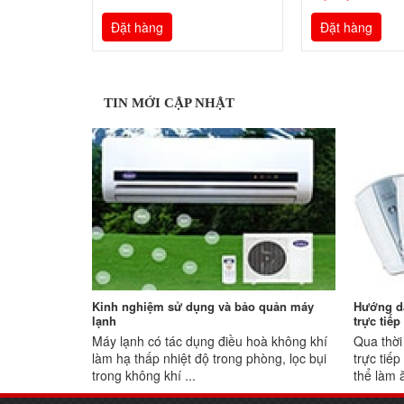
Đặt hàng
Đặt hàng
TIN MỚI CẬP NHẬT
Kinh nghiệm sử dụng và bảo quản máy
Hướng d
lạnh
trực tiếp
Máy lạnh có tác dụng điều hoà không khí
Qua thời
làm hạ thấp nhiệt độ trong phòng, lọc bụi
trực tiế
trong không khí ...
thể làm 