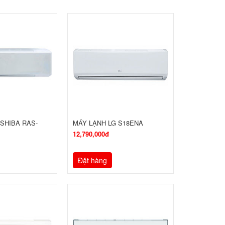
SHIBA RAS-
MÁY LẠNH LG S18ENA
12,790,000đ
Đặt hàng