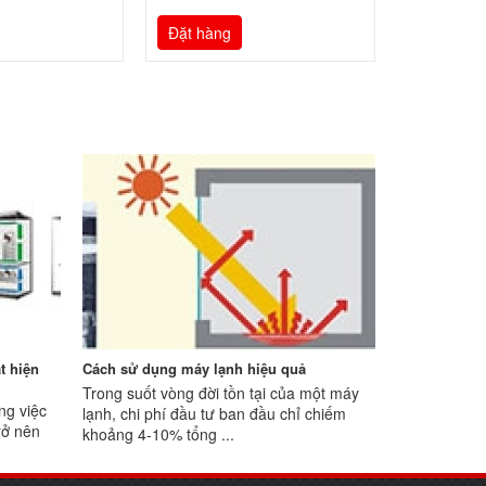
Đặt hàng
t hiện
Cách sử dụng máy lạnh hiệu quả
Trong suốt vòng đời tồn tại của một máy
ng việc
lạnh, chi phí đầu tư ban đầu chỉ chiếm
rở nên
khoảng 4-10% tổng ...