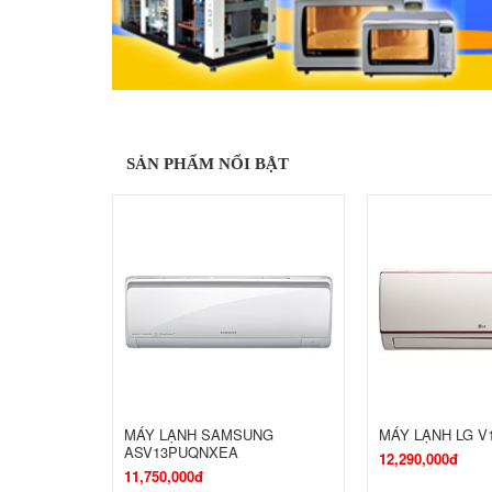
SẢN PHẨM NỔI BẬT
MÁY LẠNH SAMSUNG
MÁY LẠNH LG V
ASV13PUQNXEA
12,290,000đ
11,750,000đ