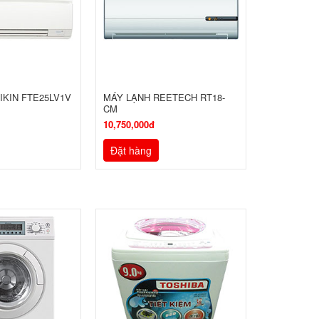
IKIN FTE25LV1V
MÁY LẠNH REETECH RT18-
CM
10,750,000đ
Đặt hàng