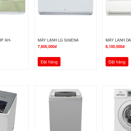
P AH-
MÁY LẠNH LG S09ENA
MÁY LẠNH DA
7,600,000đ
8,100,000đ
Đặt hàng
Đặt hàng