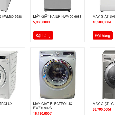
R HWM80-6688
MÁY GIẶT HAIER HWM90-6688
MÁY GIẶT SA
5,980,000đ
10,500,000đ
Đặt hàng
Đặt hàng
CTROLUX
MÁY GIẶT ELECTROLUX
MÁY GIẶT LG
EWF10932S
38,790,000đ
16,190,000đ