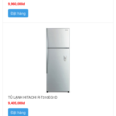
9,960,000đ
Đặt hàng
TỦ LẠNH HITACHI R-T310EG1D
9,405,000đ
Đặt hàng