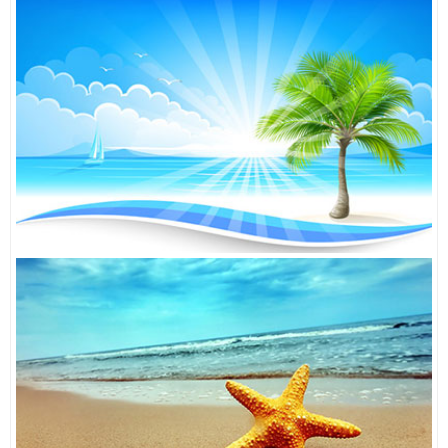
TỦ LẠNH TOSHIBA GR-K21VPB
7,000,000đ