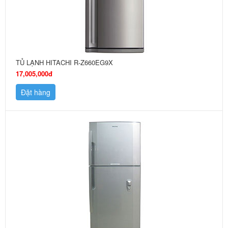
TỦ LẠNH HITACHI R-Z660EG9X
17,005,000đ
Đặt hàng