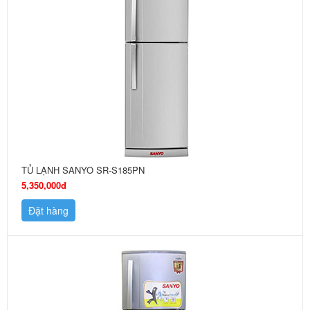
TỦ LẠNH SANYO SR-S185PN
5,350,000đ
Đặt hàng