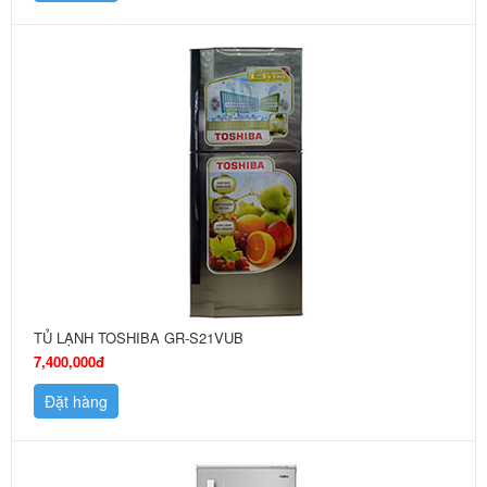
TỦ LẠNH TOSHIBA GR-S21VUB
7,400,000đ
Đặt hàng