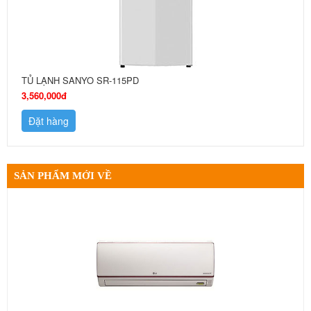
TỦ LẠNH SANYO SR-115PD
3,560,000đ
Đặt hàng
SẢN PHẨM MỚI VỀ