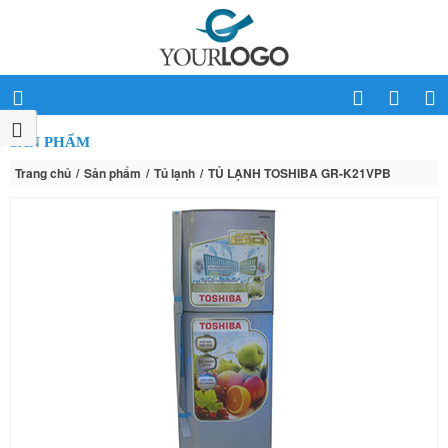
SẢN PHẨM
Trang chủ
Sản phẩm
Tủ lạnh
TỦ LẠNH TOSHIBA GR-K21VPB