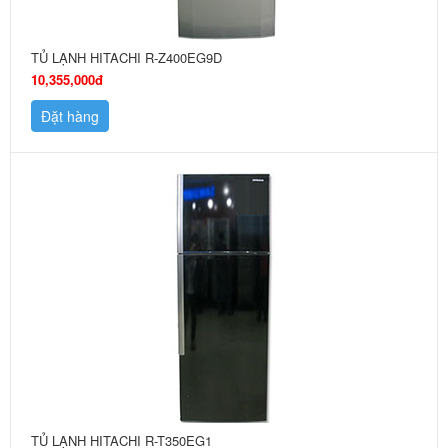
TỦ LẠNH HITACHI R-Z400EG9D
10,355,000đ
Đặt hàng
TỦ LẠNH HITACHI R-T350EG1