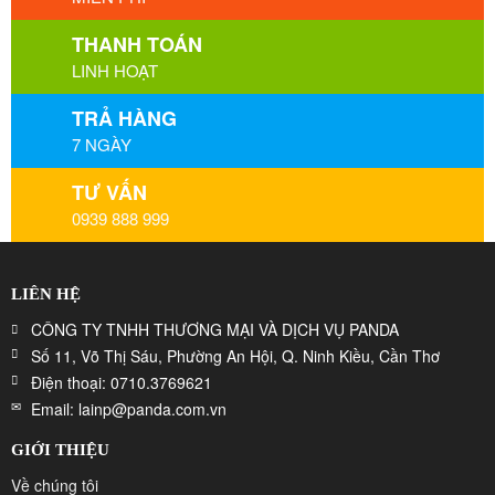
THANH TOÁN
LINH HOẠT
TRẢ HÀNG
7 NGÀY
TƯ VẤN
0939 888 999
LIÊN HỆ
CÔNG TY TNHH THƯƠNG MẠI VÀ DỊCH VỤ PANDA
Số 11, Võ Thị Sáu, Phường An Hội, Q. Ninh Kiều, Cần Thơ
Điện thoại: 0710.3769621
Email: lainp@panda.com.vn
GIỚI THIỆU
Về chúng tôi