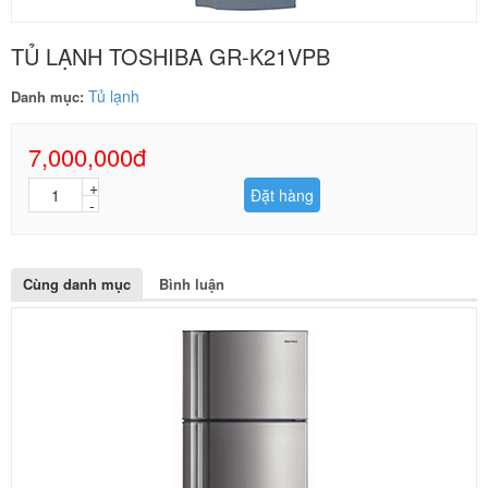
TỦ LẠNH TOSHIBA GR-K21VPB
Tủ lạnh
Danh mục:
7,000,000đ
Đặt hàng
Cùng danh mục
Bình luận