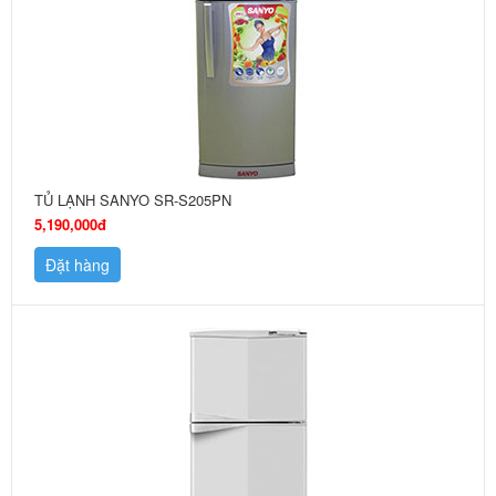
TỦ LẠNH SANYO SR-S205PN
5,190,000đ
Đặt hàng