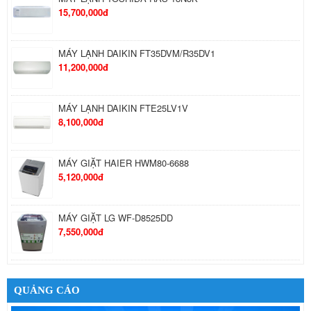
15,700,000đ
MÁY LẠNH DAIKIN FT35DVM/R35DV1
11,200,000đ
MÁY LẠNH DAIKIN FTE25LV1V
8,100,000đ
MÁY GIẶT HAIER HWM80-6688
5,120,000đ
MÁY GIẶT LG WF-D8525DD
7,550,000đ
MÁY GIẶT LG WD-35600
38,790,000đ
QUẢNG CÁO