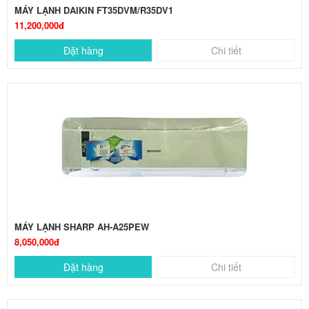
MÁY LẠNH DAIKIN FT35DVM/R35DV1
11,200,000đ
Đặt hàng
Chi tiết
MÁY LẠNH SHARP AH-A25PEW
8,050,000đ
Đặt hàng
Chi tiết