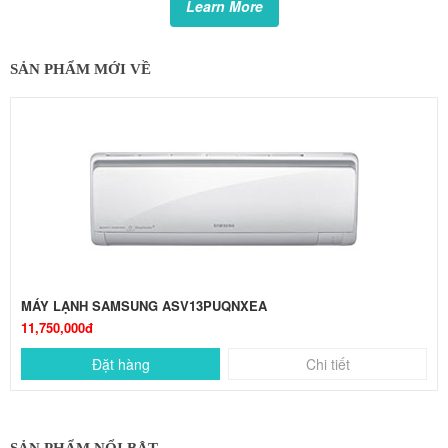
Learn More
SẢN PHẨM MỚI VỀ
MÁY LẠNH SAMSUNG ASV13PUQNXEA
11,750,000đ
Đặt hàng
Chi tiết