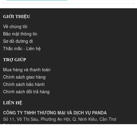
GIỚI THIỆU
Về chúng tôi
Bảo mật thông tin
Sơ đồ đường đi
Thắc mắc - Liên hệ
TRỢ GIÚP
Mua hàng và thanh toán
Chính sách giao hàng
Chính sách bảo hành
Chính sách đỗi trả hàng
LIÊN HỆ
CÔNG TY TNHH THƯƠNG MẠI VÀ DỊCH VỤ PANDA
Số 11, Võ Thị Sáu, Phường An Hội, Q. Ninh Kiều, Cần Thơ
Điện thoại: 0710.3769621
Email: lainp@panda.com.vn