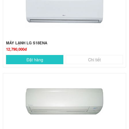
MÁY LẠNH LG S18ENA
12,790,000đ
Đặt hàng
Chi tiết