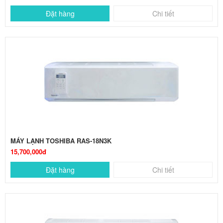
Đặt hàng
Chi tiết
MÁY LẠNH TOSHIBA RAS-18N3K
15,700,000đ
Đặt hàng
Chi tiết