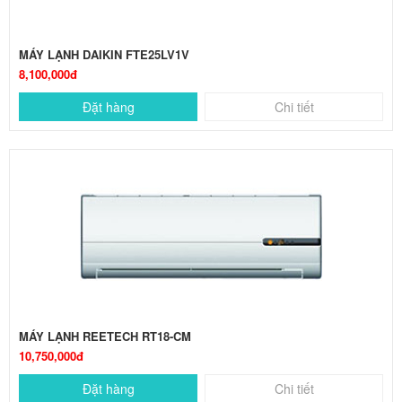
MÁY LẠNH DAIKIN FTE25LV1V
8,100,000đ
Đặt hàng
Chi tiết
MÁY LẠNH REETECH RT18-CM
10,750,000đ
Đặt hàng
Chi tiết