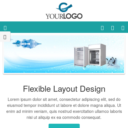
Flexible Layout Design
Lorem ipsum dolor sit amet, consectetur adipiscing elit, sed do
eiusmod tempor incididunt ut labore et dolore magna aliqua. Ut
enim ad minim veniam, quis nostrud exercitation ullamco laboris
nisi ut aliquip ex ea commodo consequat.