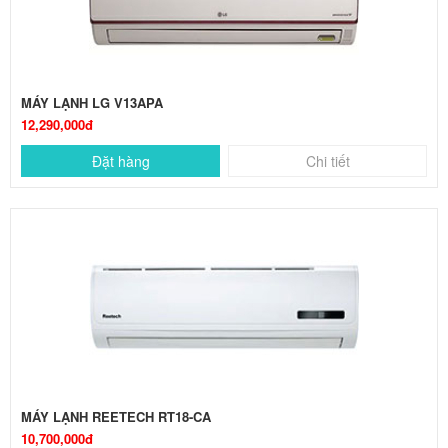
MÁY LẠNH LG V13APA
12,290,000đ
Đặt hàng
Chi tiết
MÁY LẠNH REETECH RT18-CA
10,700,000đ