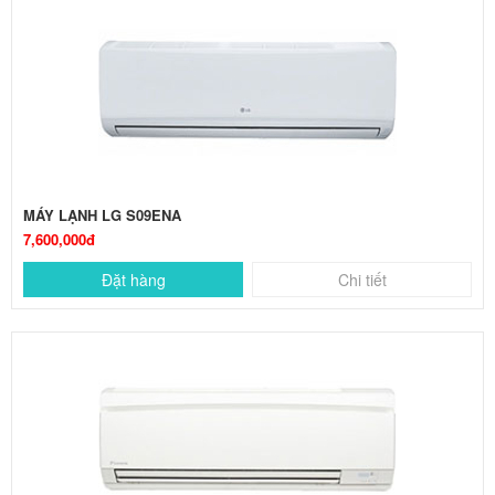
MÁY LẠNH LG S09ENA
7,600,000đ
Đặt hàng
Chi tiết